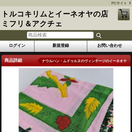
PCサイト
トルコキリムとイーネオヤの店
ミフリ＆アクチェ
ログイン
新規登録
お問い合わせ
商品詳細
ナウルハン・ムドゥルヌのヴィンテージのイーネオヤ