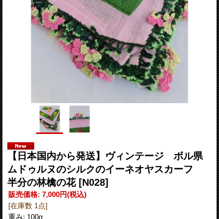
【日本国内から発送】ヴィンテージ ボル県
ムドゥルヌのシルクのイーネオヤスカーフ
半分の林檎の花
[N028]
販売価格
:
7,000円
(税込)
[在庫数 1点]
重み
:
100g