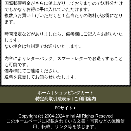
国際郵便料金がさらに値上がりしておりますので送料分だけ
でもかなりお得に手に入れていただけます。
複数点お買い上げいただくと１点当たりの送料がお得になり
ます。
時間指定などがありましたら、備考欄にご記入をお願いいた
します。
ない場合は無指定でお送りいたします。
内容によりレターパック、スマートレターでお送りすること
も可能です。
備考欄にてご連絡ください。
送料を変更してお知らせいたします。
ホーム
|
ショッピングカート
特定商取引法表示
|
ご利用案内
PCサイト
Copyright (c) 2004-2024 mihri All Rights Reseved
このホームページに掲載されている文書・写真などの無断使
用、転載、リンク等を禁じます。