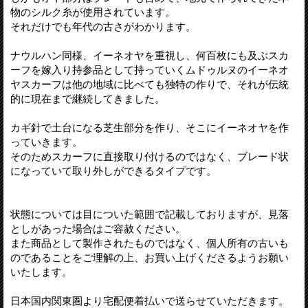
物のシルク糸が使用されています。
それだけでも年代の古さがわかります。
ナウルハン同様、イーネオヤを重視し、何百枚にも及ぶスカ
ーフを嫁入り持参品として持っていくムドゥルヌのイーネオ
ヤスカーフは他の地域に比べても独特の作りで、それが伝統
的に現在まで継続してきました。
カギ針で土台になる芝生部分を作り、そこにイーネオヤを作
っていきます。
そのためスカーフに直接取り付けるのではなく、ブレード状
になっていて取り外しができるタイプです。
状態については目についた範囲で記載しておりますが、見落
としがあった場合はご容赦ください。
また商品として製作されたものではなく、個人所有の古いも
のであることをご理解の上、お買い上げくださるようお願い
いたします。
日本国内関東圏より宅配便着払いで送らせていただきます。