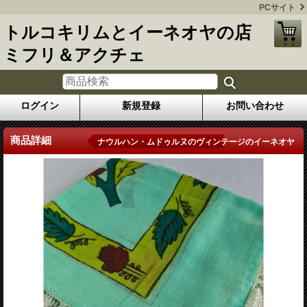
PCサイト
トルコキリムとイーネオヤの店
ミフリ＆アクチェ
ログイン
新規登録
お問い合わせ
商品詳細
ナウルハン・ムドゥルヌのヴィンテージのイーネオヤ