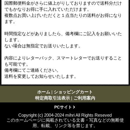
国際郵便料金がさらに値上がりしておりますので送料分だけ
でもかなりお得に手に入れていただけます。
複数点お買い上げいただくと１点当たりの送料がお得になり
ます。
時間指定などがありましたら、備考欄にご記入をお願いいた
します。
ない場合は無指定でお送りいたします。
内容によりレターパック、スマートレターでお送りすること
も可能です。
備考欄にてご連絡ください。
送料を変更してお知らせいたします。
ホーム
|
ショッピングカート
特定商取引法表示
|
ご利用案内
PCサイト
Copyright (c) 2004-2024 mihri All Rights Reseved
このホームページに掲載されている文書・写真などの無断使
用、転載、リンク等を禁じます。