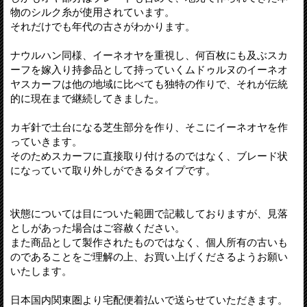
物のシルク糸が使用されています。
それだけでも年代の古さがわかります。
ナウルハン同様、イーネオヤを重視し、何百枚にも及ぶスカ
ーフを嫁入り持参品として持っていくムドゥルヌのイーネオ
ヤスカーフは他の地域に比べても独特の作りで、それが伝統
的に現在まで継続してきました。
カギ針で土台になる芝生部分を作り、そこにイーネオヤを作
っていきます。
そのためスカーフに直接取り付けるのではなく、ブレード状
になっていて取り外しができるタイプです。
状態については目についた範囲で記載しておりますが、見落
としがあった場合はご容赦ください。
また商品として製作されたものではなく、個人所有の古いも
のであることをご理解の上、お買い上げくださるようお願い
いたします。
日本国内関東圏より宅配便着払いで送らせていただきます。