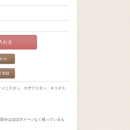
わせ
り登録
クメニスタン、カザフスタン、キリギス
繍部分はほぼダメージなく残っているも