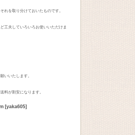
、それを取り分けておいたものです。
など工夫していろいろお使いいただけま
。
お願いいたします。
の送料が割安になります。
m
[
yaka605
]