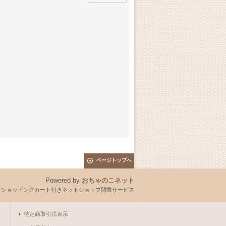
ページトップへ
Powered by
おちゃのこネット
とショッピングカート付きネットショップ開業サービス
特定商取引法表示