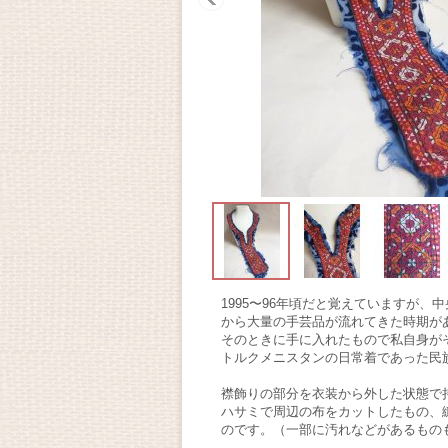
1995〜96年頃だと覚えていますが
から大量の手芸品が流れてきた時期が
そのときに手に入れたもので私自身が
トルクメニスタンの日常着であった民
襟飾りの部分を衣装から外した状態で
ハサミで周辺の布をカットしたもの、
のです。（一部に汚れなどがあるもの