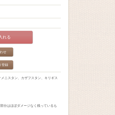
わせ
り登録
クメニスタン、カザフスタン、キリギス
繍部分はほぼダメージなく残っているも