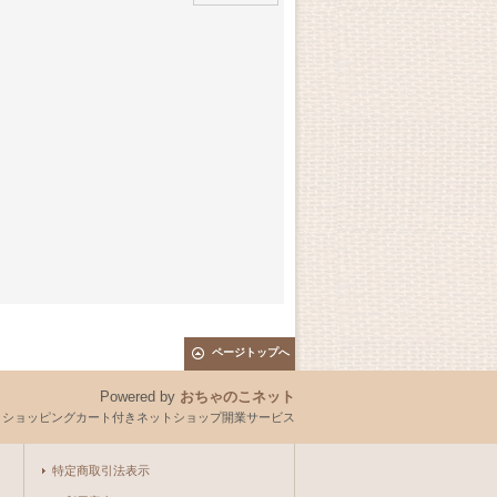
ページトップへ
Powered by
おちゃのこネット
とショッピングカート付きネットショップ開業サービス
特定商取引法表示