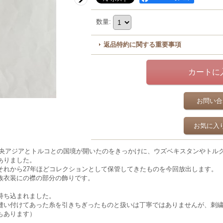
数量
:
返品特約に関する重要事項
お問い合
お気に入
、中央アジアとトルコとの国境が開いたのをきっかけに、ウズベキスタンやトル
ありました。
それから27年ほどコレクションとして保管してきたものを今回放出します。
族衣装にの襟の部分の飾りです。
持ち込まれました。
縫い付けてあった糸を引きちぎったものと扱いは丁寧ではありませんが、刺
もあります）