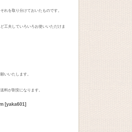
、それを取り分けておいたものです。
など工夫していろいろお使いいただけま
。
お願いいたします。
の送料が割安になります。
m
[
yaka601
]