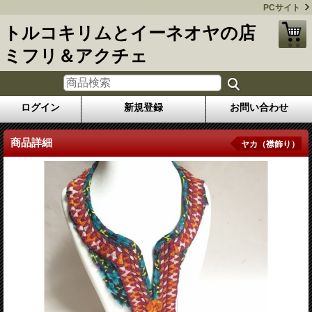
PCサイト
トルコキリムとイーネオヤの店
ミフリ＆アクチェ
ログイン
新規登録
お問い合わせ
商品詳細
ヤカ（襟飾り）