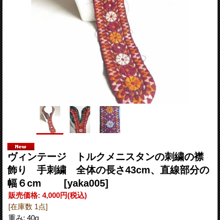
ヴィンテージ トルクメニスタンの刺繍の襟
飾り 手刺繍 全体の長さ43cm、直線部分の
幅６cm
[yaka005]
販売価格
:
4,000円
(税込)
[在庫数 1点]
重み
:
40g