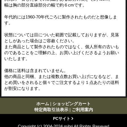
幅は胸の部分直線部分の幅で約６cmです。
年代的には1960-70年代ごろに製作されたものだと想像しま
す。
状態については目についた範囲で記載しておりますが、見落
としがあった場合はご容赦ください。
また商品として製作されたものではなく、個人所有の古いも
のであることをご理解の上、お買い上げくださるようお願い
いたします。
価格に送料は含まれていません。
他の商品と同梱、または複数点数お買い上げになるなど、ま
とめ買いをされると個々でご注文するより１点あたりの送料
が割安になります。
ホーム
|
ショッピングカート
特定商取引法表示
|
ご利用案内
PCサイト
Copyright (c) 2004-2024 mihri All Rights Reseved