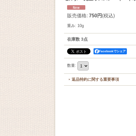
販売価格
:
750円
(税込)
重み
:
10g
在庫数 3点
Facebookでシェア
数量
:
返品特約に関する重要事項