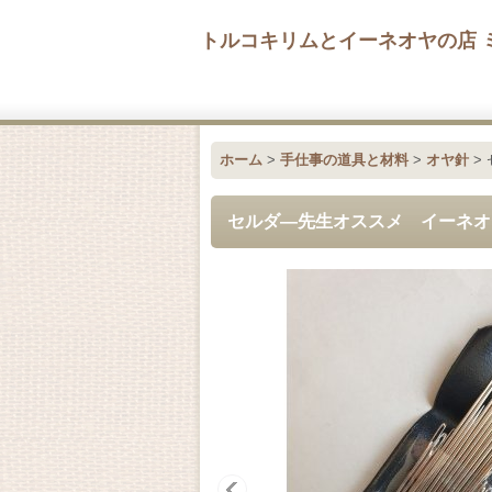
トルコキリムとイーネオヤの店 
ホーム
>
手仕事の道具と材料
>
オヤ針
>
セルダ―先生オススメ イーネオ