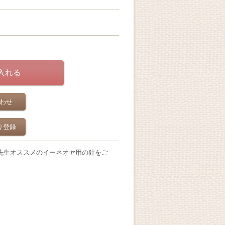
わせ
り登録
先生オススメのイーネオヤ用の針をご