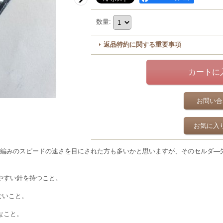
数量
:
返品特約に関する重要事項
お問い合
お気に入
オヤ編みのスピードの速さを目にされた方も多いかと思いますが、そのセルダ―
やすい針を持つこと。
ないこと。
なこと。