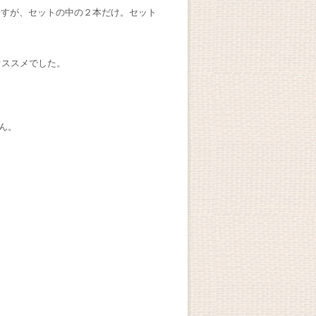
ますが、セットの中の２本だけ。セット
オススメでした。
ん。