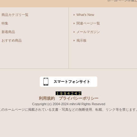
ホームページ作成
商品カテゴリ一覧
What's New
特集
関連ページ一覧
新着商品
メールマガジン
おすすめ商品
掲示板
スマートフォンサイト
利用規約
プライバシーポリシー
Copyright (c) 2004-2024 mihri All Rights Reseved
このホームページに掲載されている文書・写真などの無断使用、転載、リンク等を禁じます