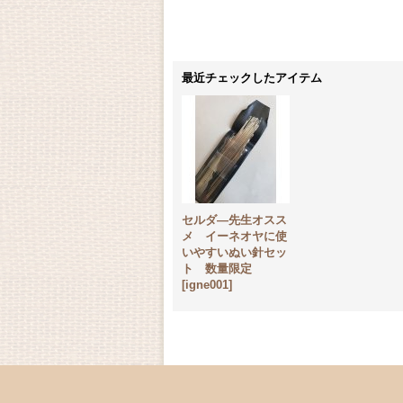
最近チェックしたアイテム
セルダ―先生オスス
メ イーネオヤに使
いやすいぬい針セッ
ト 数量限定
[
igne001
]