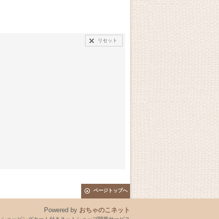
リセット
ページトップへ
Powered by
おちゃのこネット