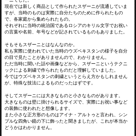
現在では新しく商品として作られたスザーニが流通していま
すが、当時のものは実際に自分たちのために作られたもの
で、各家庭から集められたもの。
それぞれに当時の統治国であるロシアのキリル文字でお祝い
の言葉や名前、年号などが記されているものもありました。
そもそもスザーニとはなんなのか。
私も実際に使われていた当時のウズベキスタンの様子を自分
の目で見たことがありませんので、わかりません。
ただ当時に聞いた話や画像などから、スザーニというテクニ
ックによる刺繍で作られたものだと理解していました。
今ではウズベキスタンの刺繍というとらえ方かもしれません
が、特殊な技法によるものだったはずです。
そしてスザーニには大きなものと小さなものがあります。
大きなものは壁に掛けられるサイズで、実際にお祝い事など
の装飾に使われたと想像します。
また小さな正方形のものはアイナ・アルトゥと言われ、シン
プルな四角い鏡の下に飾ったと聞きましたが、これが本当か
どうかはわかりません。