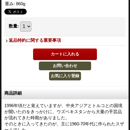
重み
:
860g
数量
:
返品特約に関する重要事項
商品詳細
1996年頃だと覚えていますが、中央アジアとトルコとの国境
が開いたのをきっかけに、ウズベキスタンから大量の手芸品
が流れてきた時期がありました。
そのときに入ってきたのが、主に1960-70年代に作られたスザ
ーニでした。