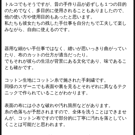
トルコでもそうですが、昔の手作り品が必ずしも１つの目的
のためでなく、多目的に使用されることもありましたので、
他の使い方や使用目的もあったと思います。
私たちも彼女たちの残した手仕事を自分たちで工夫して楽し
みながら、自由に使えるのです。
器用な細かい手仕事ではなく、縫いが思いっきり曲がってい
たり、布のカットの仕方が適当だったり。
でもそれが彼らの生活が背景にある文化であり、味であるこ
とも確かです。
コットン生地にコットン糸で施された手刺繍です。
同様のスザーニでも表面や裏を見るとそれぞれに異なるテク
ニックで作られていることがわかります。
表面の布には小さな破れや汚れ箇所などがあります。
糸の色落ちが予想されますので、全体を洗うことはできませ
んが、コットン布ですので部分的に丁寧に汚れを落としてい
くことは可能だと思われます。