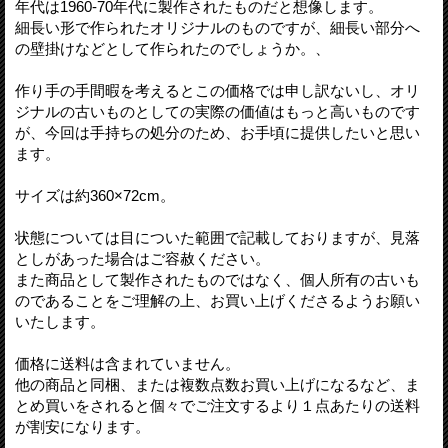
年代は1960-70年代に製作されたものだと想像します。
細長い形で作られたオリジナルのものですが、細長い部分へ
の壁掛けなどとして作られたのでしょうか。、
作り手の手間暇を考えるとこの価格では申し訳ないし、オリ
ジナルの古いものとしての実際の価値はもっと高いものです
が、今回は手持ちの処分のため、お手頃に提供したいと思い
ます。
サイズは約360×72cm。
状態については目についた範囲で記載しておりますが、見落
としがあった場合はご容赦ください。
また商品として製作されたものではなく、個人所有の古いも
のであることをご理解の上、お買い上げくださるようお願い
いたします。
価格に送料は含まれていません。
他の商品と同梱、または複数点数お買い上げになるなど、ま
とめ買いをされると個々でご注文するより１点あたりの送料
が割安になります。