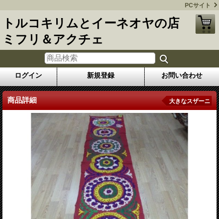
PCサイト
トルコキリムとイーネオヤの店
ミフリ＆アクチェ
ログイン
新規登録
お問い合わせ
商品詳細
大きなスザーニ