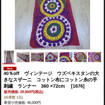
40％off ヴィンテージ ウズベキスタンの大
きなスザーニ コットン布にコットン糸の手
刺繍 ランナー 360 ×72cm
[1676]
販売価格
:
28,800円
(税込)
[在庫数 1点]
希望小売価格
:
48,000円