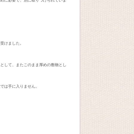
ために必要で、別に取りつけられていま
り受けました。
ーとして、またこのまま厚めの敷物とし
在では手に入りません。