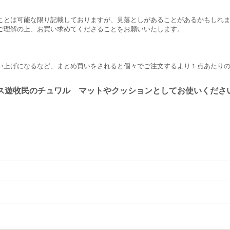
ことは可能な限り記載しておりますが、見落としがあることがあるかもしれ
ご理解の上、お買い求めてくださることをお願いいたします。
い上げになるなど、まとめ買いをされると個々でご注文するより１点あたり
レス遊牧民のチュワル マットやクッションとしてお使いください 