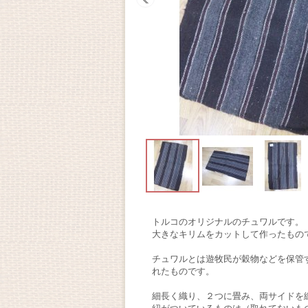
トルコのオリジナルのチュワルです。
大きなキリムをカットして作ったもの
チュワルとは遊牧民が穀物などを保管
れたものです。
細長く織り、２つに畳み、両サイドを