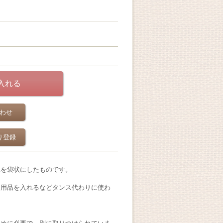
わせ
り登録
れを袋状にしたものです。
日用品を入れるなどタンス代わりに使わ