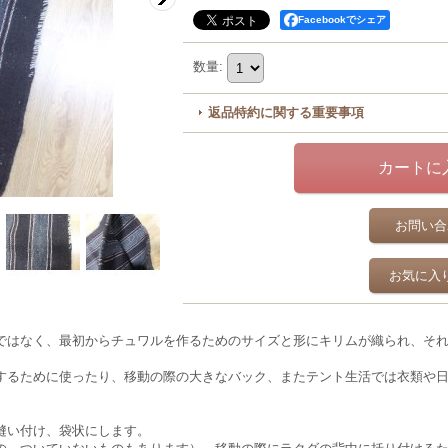
Facebookでシェア
数量
:
返品特約に関する重要事項
お問い合
お気に入
ではなく、最初からチュワルを作るためのサイズと形にキリムが織られ、そ
するために使ったり、移動の際の大きなバック、またテント生活では衣類や
縫い付け、袋状にします。