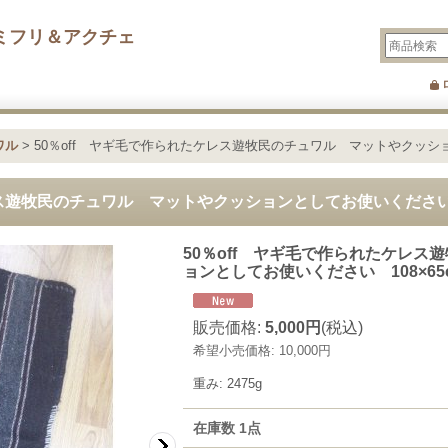
ミフリ＆アクチェ
ワル
>
50％off ヤギ毛で作られたケレス遊牧民のチュワル マットやクッショ
レス遊牧民のチュワル マットやクッションとしてお使いください 1
50％off ヤギ毛で作られたケレ
ョンとしてお使いください 108×65
販売価格
:
5,000円
(税込)
希望小売価格
:
10,000円
重み
:
2475g
在庫数 1点