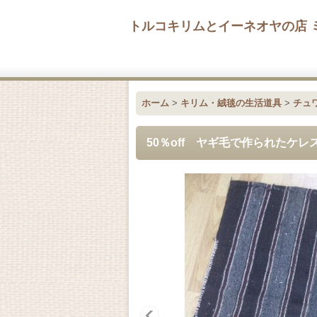
トルコキリムとイーネオヤの店 
ホーム
>
キリム・絨毯の生活道具
>
チュ
50％off ヤギ毛で作られたケ