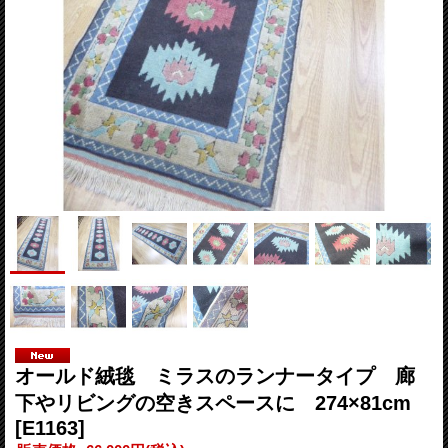
オールド絨毯 ミラスのランナータイプ 廊
下やリビングの空きスペースに 274×81cm
[E1163]