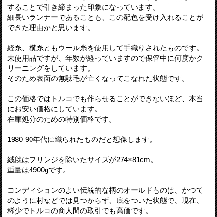
することで引き締まった印象になっています。
細長いランナーであることも、この配色を受け入れることが
できた理由かと思います。
経糸、横糸ともウール糸を使用して手織りされたものです。
未使用品ですが、年数が経っていますので保管中に何度かク
リーニングをしています。
そのため表面の無駄毛が亡くなってこなれた状態です。
この価格ではトルコでも作らせることができないほど、本当
にお安い価格にしています。
在庫処分のための特別価格です。
1980-90年代に織られたものだと想像します。
絨毯はフリンジを除いたサイズが274×81cm。
重量は4900gです。
コンディションのよい伝統的な柄のオールドものは、かつて
のように村などでは見つからず、底をついた状態で、現在、
稀少でトルコの商人間の取引でも高価です。