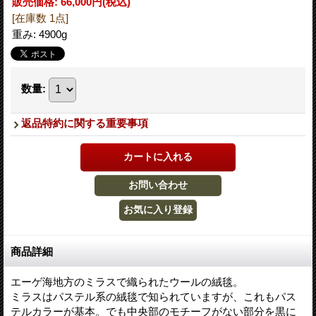
販売価格
:
66,000円
(税込)
[在庫数 1点]
重み
:
4900g
数量
:
返品特約に関する重要事項
商品詳細
エーゲ海地方のミラスで織られたウールの絨毯。
ミラスはパステル系の絨毯で知られていますが、これもパス
テルカラーが基本。でも中央部のモチーフがない部分を黒に