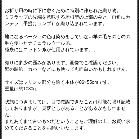
お祈り用の時に下に敷くために特別に作られた織り物。
ミフラップの先端を意味する屋根型の上部のみと、両角にカ
ンテラ（手提げランプ）が織り込まれています。
地になるベージュの色は染めをしていない羊の毛そのものの
毛を使ったナチュラルウール糸。
経糸にはコットン糸が使用されています。、
織りに多少の歪みがあります。画像でご確認ください。
壁の装飾、カバーなどにも使っても面白いかもしれません。
サイズはフリンジ部分を除く本体が86×55cmです。
重量は約1030g。
状態につきましては、目で確認できたことは可能な限り記載
しておりますが、見落としがあることがあるかもしれませ
ん。
またあくまで古いものだということをご理解の上、お買い求
めてくださることをお願いいたします。