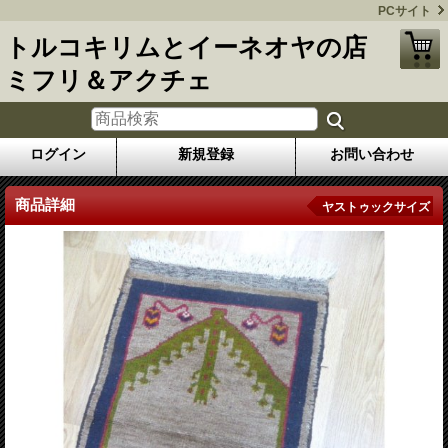
PCサイト
トルコキリムとイーネオヤの店
ミフリ＆アクチェ
ログイン
新規登録
お問い合わせ
商品詳細
ヤストゥックサイズ