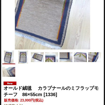
オールド絨毯 カラプナールのミフラップモ
チーフ 86×55cm
[1336]
販売価格
:
23,000円
(税込)