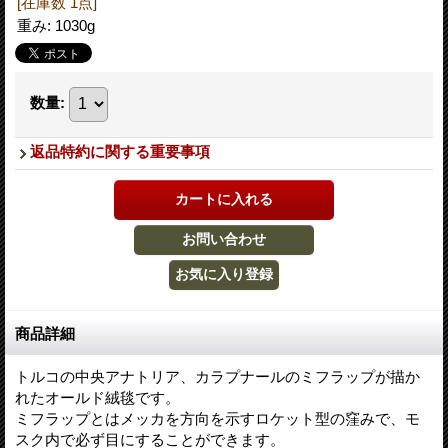
[在庫数 1点]
重み
:
1030g
数量
:
返品特約に関する重要事項
商品詳細
トルコの中央アナトリア、カラプナールのミフラップが描か
れたオールド絨毯です。
ミフラップとはメッカを方向を示すロケット型の窪みで、モ
スク内で必ず目にすることができます。