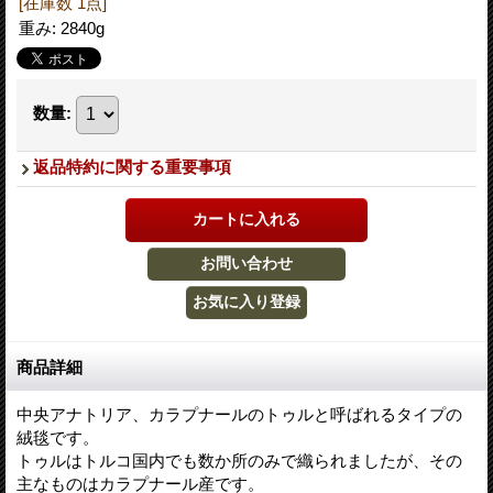
[在庫数 1点]
重み
:
2840g
数量
:
返品特約に関する重要事項
商品詳細
中央アナトリア、カラプナールのトゥルと呼ばれるタイプの
絨毯です。
トゥルはトルコ国内でも数か所のみで織られましたが、その
主なものはカラプナール産です。