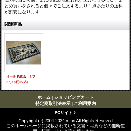
とめ買いをされると個々でご注文するより１点あたりの送料
が割安になります。
関連商品
オールド絨毯 ミフラップ柄 白地にモスクの内部を描いています 132×72cm
57,000円
(税込)
ホーム
|
ショッピングカート
特定商取引法表示
|
ご利用案内
PCサイト
Copyright (c) 2004-2024 mihri All Rights Reseved
このホームページに掲載されている文書・写真などの無断使