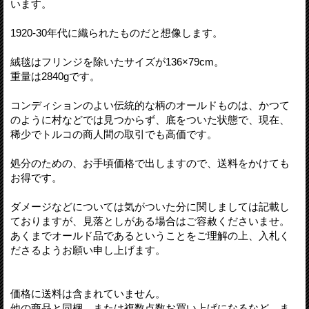
います。
1920-30年代に織られたものだと想像します。
絨毯はフリンジを除いたサイズが136×79cm。
重量は2840gです。
コンディションのよい伝統的な柄のオールドものは、かつて
のように村などでは見つからず、底をついた状態で、現在、
稀少でトルコの商人間の取引でも高価です。
処分のための、お手頃価格で出しますので、送料をかけても
お得です。
ダメージなどについては気がついた分に関しましては記載し
ておりますが、見落としがある場合はご容赦くださいませ。
あくまでオールド品であるということをご理解の上、入札く
ださるようお願い申し上げます。
価格に送料は含まれていません。
他の商品と同梱、または複数点数お買い上げになるなど、ま