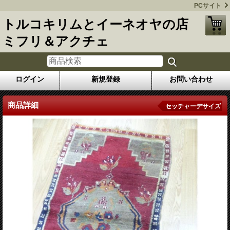
PCサイト
トルコキリムとイーネオヤの店
ミフリ＆アクチェ
ログイン
新規登録
お問い合わせ
商品詳細
セッチャーデサイズ