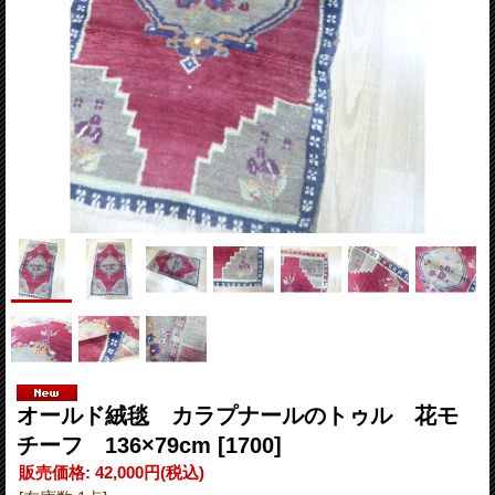
オールド絨毯 カラプナールのトゥル 花モ
チーフ 136×79cm
[1700]
販売価格
:
42,000円
(税込)