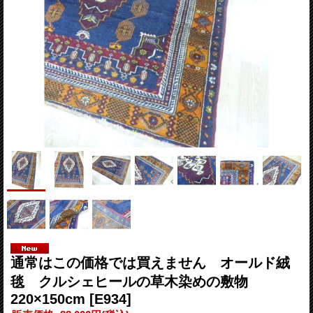
通常はこの価格では買えません オールド絨
毯 クルシェヒールの草木染めの敷物
220×150cm
[E934]