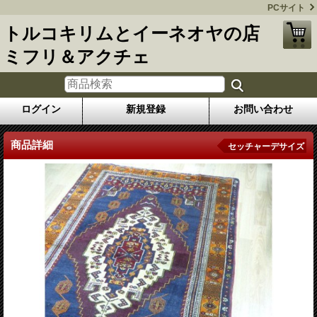
PCサイト
トルコキリムとイーネオヤの店
ミフリ＆アクチェ
ログイン
新規登録
お問い合わせ
商品詳細
セッチャーデサイズ