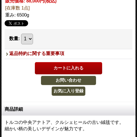
販売価格
:
88,000円
(税込)
[在庫数 1点]
重み
:
6500g
数量
:
返品特約に関する重要事項
商品詳細
トルコの中央アナトア、クルシェヒールの古い絨毯です。
細かい柄の美しいデザインが魅力です。