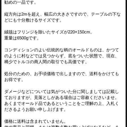
勧めの一品です。
縦方向は2mを超え、幅広の大きさですので、テーブルの下な
どにも十分敷けるサイズです。
絨毯はフリンジを除いたサイズが220×150cm。
重量は6500gです。
コンディションのよい伝統的な柄のオールドものは、かつて
のように村などでは見つからず、底をついた状態で、現在、
稀少でトルコの商人間の取引でも高価です。
処分のための、お手頃価格で出しますので、送料をかけても
お得です。
ダメージなどについては気がついた分に関しましては記載し
ておりますが、見落としがある場合はご容赦くださいませ。
あくまでオールド品であるということをご理解の上、入札く
ださるようお願い申し上げます。
価格に送料は含まれていません。