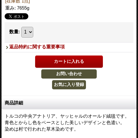
[在庫数 1点]
重み
:
7655g
数量
:
返品特約に関する重要事項
商品詳細
トルコの中央アナトリア、ヤッヒャルのオールド絨毯です。
青色とからし色をベースとした美しいデザインと色遣い。
染めは村で行われた草木染めです。