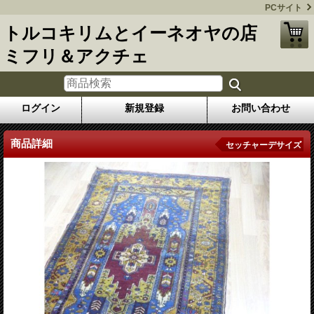
PCサイト
トルコキリムとイーネオヤの店
ミフリ＆アクチェ
ログイン
新規登録
お問い合わせ
商品詳細
セッチャーデサイズ