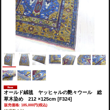
オールド絨毯 ヤッヒャルの艶々ウール 総
草木染め 212 ×125cm
[F324]
販売価格
:
185,000円
(税込)