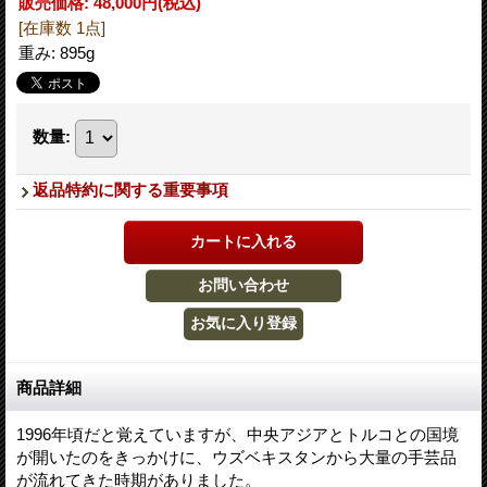
販売価格
:
48,000円
(税込)
[在庫数 1点]
重み
:
895g
数量
:
返品特約に関する重要事項
商品詳細
1996年頃だと覚えていますが、中央アジアとトルコとの国境
が開いたのをきっかけに、ウズベキスタンから大量の手芸品
が流れてきた時期がありました。