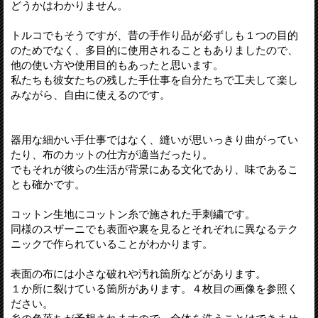
どうかはわかりません。
トルコでもそうですが、昔の手作り品が必ずしも１つの目的
のためでなく、多目的に使用されることもありましたので、
他の使い方や使用目的もあったと思います。
私たちも彼女たちの残した手仕事を自分たちで工夫して楽し
みながら、自由に使えるのです。
器用な細かい手仕事ではなく、縫いが思いっきり曲がってい
たり、布のカットの仕方が適当だったり。
でもそれが彼らの生活が背景にある文化であり、味であるこ
とも確かです。
コットン生地にコットン糸で施された手刺繍です。
同様のスザーニでも表面や裏を見るとそれぞれに異なるテク
ニックで作られていることがわかります。
表面の布には小さな破れや汚れ箇所などがあります。
１か所に裂けている箇所があります。４枚目の画像を参照く
ださい。