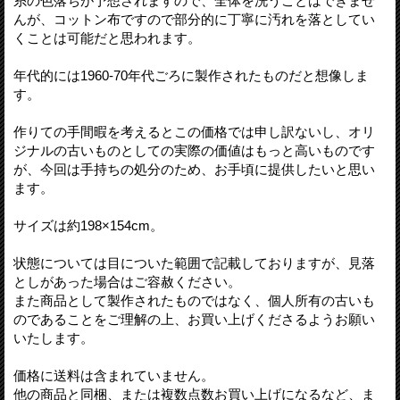
糸の色落ちが予想されますので、全体を洗うことはできませ
んが、コットン布ですので部分的に丁寧に汚れを落としてい
くことは可能だと思われます。
年代的には1960-70年代ごろに製作されたものだと想像しま
す。
作りての手間暇を考えるとこの価格では申し訳ないし、オリ
ジナルの古いものとしての実際の価値はもっと高いものです
が、今回は手持ちの処分のため、お手頃に提供したいと思い
ます。
サイズは約198×154cm。
状態については目についた範囲で記載しておりますが、見落
としがあった場合はご容赦ください。
また商品として製作されたものではなく、個人所有の古いも
のであることをご理解の上、お買い上げくださるようお願い
いたします。
価格に送料は含まれていません。
他の商品と同梱、または複数点数お買い上げになるなど、ま