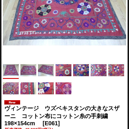
ヴィンテージ ウズベキスタンの大きなスザ
ーニ コットン布にコットン糸の手刺繍
198×154cm
[E061]