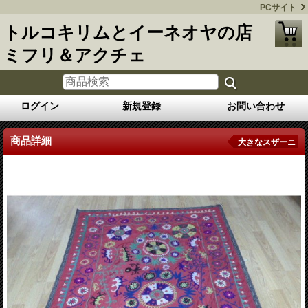
PCサイト
トルコキリムとイーネオヤの店
ミフリ＆アクチェ
ログイン
新規登録
お問い合わせ
商品詳細
大きなスザーニ