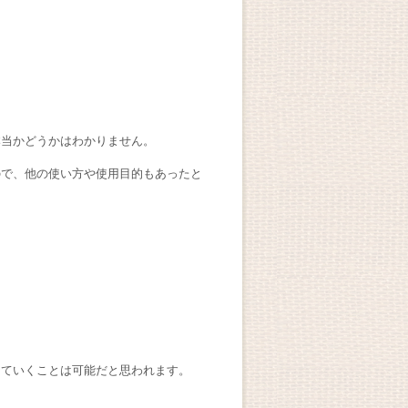
。
本当かどうかはわかりません。
ので、他の使い方や使用目的もあったと
していくことは可能だと思われます。