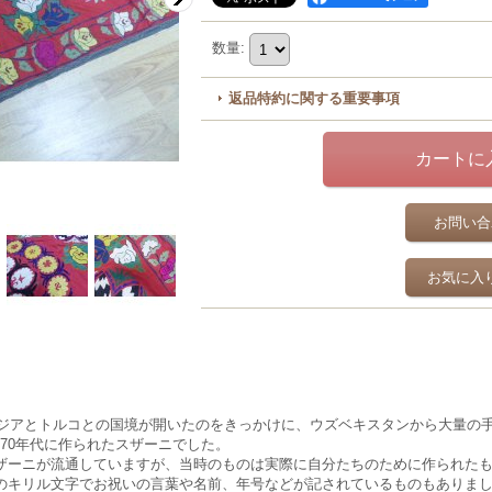
数量
:
返品特約に関する重要事項
お問い合
お気に入
央アジアとトルコとの国境が開いたのをきっかけに、ウズベキスタンから大量の
-70年代に作られたスザーニでした。
ザーニが流通していますが、当時のものは実際に自分たちのために作られた
のキリル文字でお祝いの言葉や名前、年号などが記されているものもありま