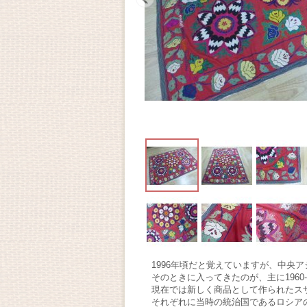
1996年頃だと覚えていますが、中
そのときに入ってきたのが、主に1960
現在では新しく商品として作られたス
それぞれに当時の統治国であるロシア