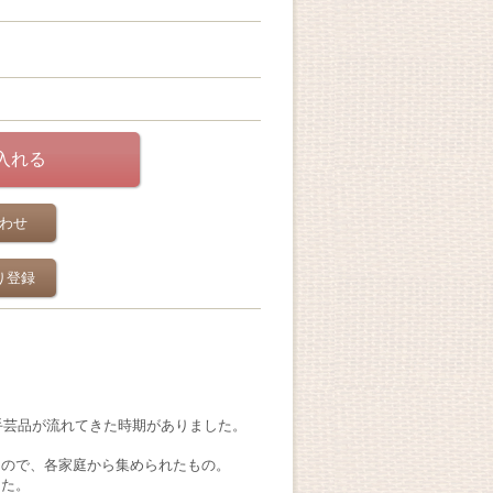
わせ
り登録
手芸品が流れてきた時期がありました。
もので、各家庭から集められたもの。
した。