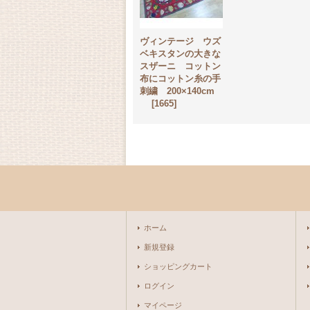
ヴィンテージ ウズ
ベキスタンの大きな
スザーニ コットン
布にコットン糸の手
刺繍 200×140cm
[
1665
]
ホーム
新規登録
ショッピングカート
ログイン
マイページ