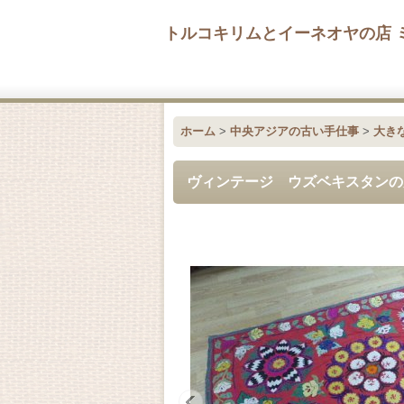
トルコキリムとイーネオヤの店 
ホーム
>
中央アジアの古い手仕事
>
大き
ヴィンテージ ウズベキスタンの