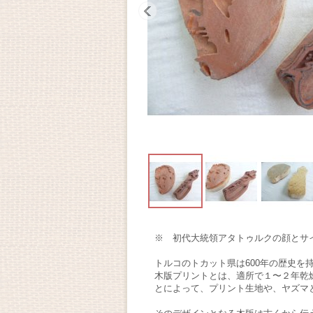
※ 初代大統領アタトゥルクの顔とサ
トルコのトカット県は600年の歴史を
木版プリントとは、適所で１〜２年乾
とによって、プリント生地や、ヤズマ