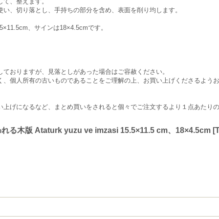
して、整えます。
使い、切り落とし、手持ちの部分を含め、表面を削り均します。
11.5cm、サインは18×4.5cmです。
しておりますが、見落としがあった場合はご容赦ください。
く、個人所有の古いものであることをご理解の上、お買い上げくださるよう
い上げになるなど、まとめ買いをされると個々でご注文するより１点あたり
aturk yuzu ve imzasi 15.5×11.5 cm、18×4.5cm
[