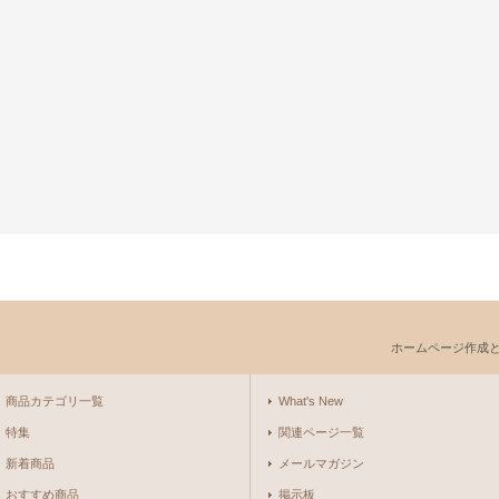
ホームページ作成
商品カテゴリ一覧
What's New
特集
関連ページ一覧
新着商品
メールマガジン
おすすめ商品
掲示板