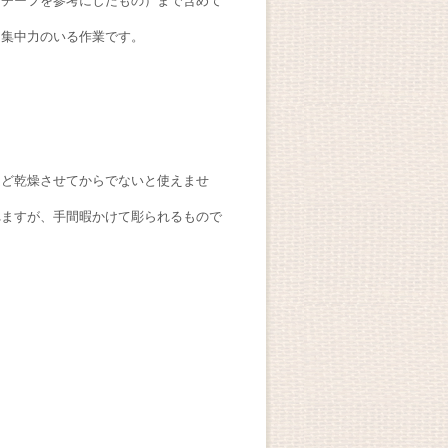
モチーフを参考にしたもの）まで含めて
た集中力のいる作業です。
ほど乾燥させてからでないと使えませ
れますが、手間暇かけて彫られるもので