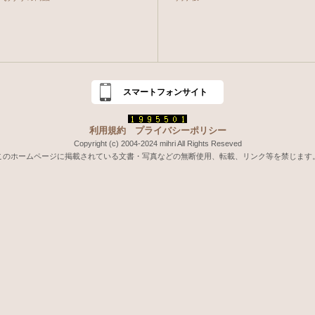
スマートフォンサイト
利用規約
プライバシーポリシー
Copyright (c) 2004-2024 mihri All Rights Reseved
このホームページに掲載されている文書・写真などの無断使用、転載、リンク等を禁じます