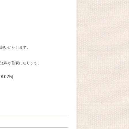
お願いいたします。
の送料が割安になります。
TK075
]