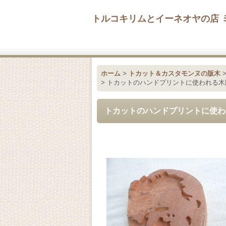
トルコキリムとイーネオヤの店 
ホーム
>
トカット＆カスタモンヌの版木
>
トカットのハンドプリントに使われる木版 Ataturk 
トカットのハンドプリントに使われる木版 Ata