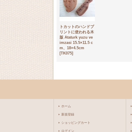
トカットのハンドプ
リントに使われる木
版 Ataturk yuzu ve
imzasi 15.5×11.5 c
m、18×4.5cm
[
TK075
]
ホーム
新規登録
ショッピングカート
ログイン