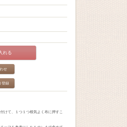
わせ
り登録
を付けて、１つ１つ根気よく布に押すこ