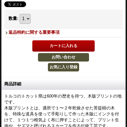
数量
:
返品特約に関する重要事項
商品詳細
トルコのトカット県は600年の歴史を持つ、木版プリントの地
です。
木版プリントとは、適所で１〜２年乾燥させた菩提樹の木
を、特殊な道具を使って手彫りして作った木版にインクを付
けて、１つ１つ根気よく布に押すことによって、プリント生
地や、ヤズマと呼ばれるスカーフを作る伝統工芸です。