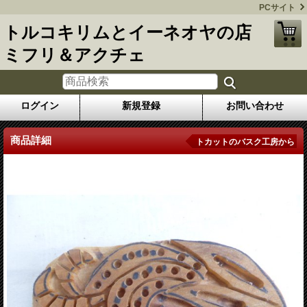
PCサイト
トルコキリムとイーネオヤの店
ミフリ＆アクチェ
ログイン
新規登録
お問い合わせ
商品詳細
トカットのバスク工房から