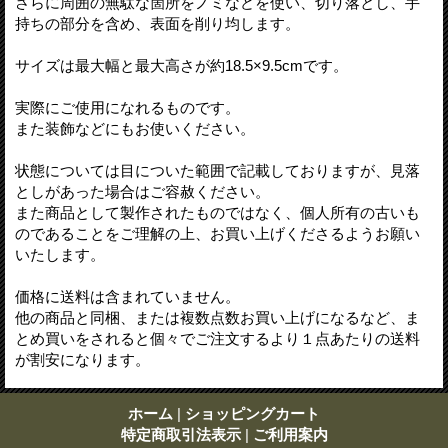
さらに周囲の無駄な箇所をノミなどを使い、切り落とし、手
持ちの部分を含め、表面を削り均します。
サイズは最大幅と最大高さが約18.5×9.5cmです。
実際にご使用になれるものです。
また装飾などにもお使いください。
状態については目についた範囲で記載しておりますが、見落
としがあった場合はご容赦ください。
また商品として製作されたものではなく、個人所有の古いも
のであることをご理解の上、お買い上げくださるようお願い
いたします。
価格に送料は含まれていません。
他の商品と同梱、または複数点数お買い上げになるなど、ま
とめ買いをされると個々でご注文するより１点あたりの送料
が割安になります。
ホーム
|
ショッピングカート
特定商取引法表示
|
ご利用案内