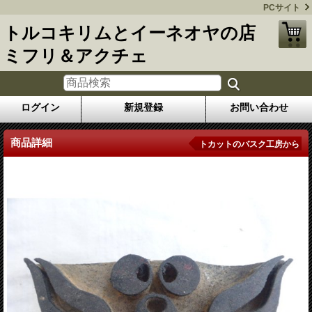
PCサイト
トルコキリムとイーネオヤの店
ミフリ＆アクチェ
ログイン
新規登録
お問い合わせ
商品詳細
トカットのバスク工房から