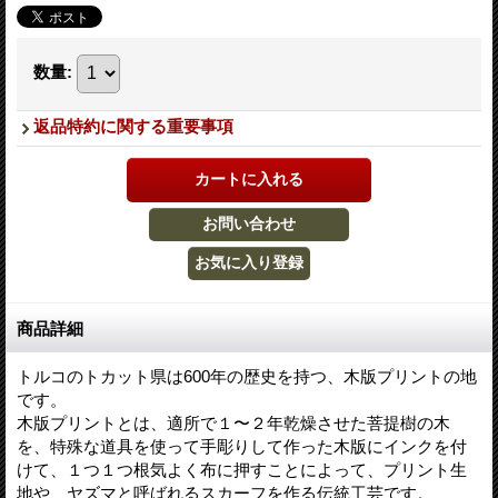
数量
:
返品特約に関する重要事項
商品詳細
トルコのトカット県は600年の歴史を持つ、木版プリントの地
です。
木版プリントとは、適所で１〜２年乾燥させた菩提樹の木
を、特殊な道具を使って手彫りして作った木版にインクを付
けて、１つ１つ根気よく布に押すことによって、プリント生
地や、ヤズマと呼ばれるスカーフを作る伝統工芸です。