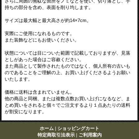
さらに周囲の無駄な箇所をノミなどを使い、切り落とし、手
持ちの部分を含め、表面を削り均します。
サイズは最大幅と最大高さが約14×7cm。
実際にご使用になれるものです。
また装飾などにもお使いください。
状態については目についた範囲で記載しておりますが、見落
としがあった場合はご容赦ください。
また商品として製作されたものではなく、個人所有の古いも
のであることをご理解の上、お買い上げくださるようお願い
いたします。
価格に送料は含まれていません。
他の商品と同梱、または複数点数お買い上げになるなど、ま
とめ買いをされると個々でご注文するより１点あたりの送料
が割安になります。
ホーム
|
ショッピングカート
特定商取引法表示
|
ご利用案内