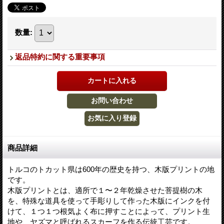
数量
:
返品特約に関する重要事項
商品詳細
トルコのトカット県は600年の歴史を持つ、木版プリントの地
です。
木版プリントとは、適所で１〜２年乾燥させた菩提樹の木
を、特殊な道具を使って手彫りして作った木版にインクを付
けて、１つ１つ根気よく布に押すことによって、プリント生
地や、ヤズマと呼ばれるスカーフを作る伝統工芸です。