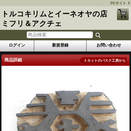
PCサイト
トルコキリムとイーネオヤの店
ミフリ＆アクチェ
ログイン
新規登録
お問い合わせ
商品詳細
トカットのバスク工房から