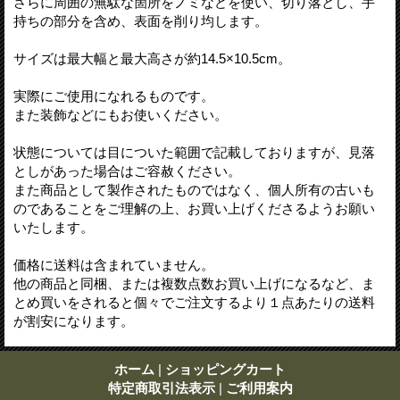
さらに周囲の無駄な箇所をノミなどを使い、切り落とし、手
持ちの部分を含め、表面を削り均します。
サイズは最大幅と最大高さが約14.5×10.5cm。
実際にご使用になれるものです。
また装飾などにもお使いください。
状態については目についた範囲で記載しておりますが、見落
としがあった場合はご容赦ください。
また商品として製作されたものではなく、個人所有の古いも
のであることをご理解の上、お買い上げくださるようお願い
いたします。
価格に送料は含まれていません。
他の商品と同梱、または複数点数お買い上げになるなど、ま
とめ買いをされると個々でご注文するより１点あたりの送料
が割安になります。
ホーム
|
ショッピングカート
特定商取引法表示
|
ご利用案内