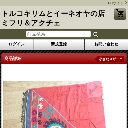
PCサイト
トルコキリムとイーネオヤの店
ミフリ＆アクチェ
ログイン
新規登録
お問い合わせ
商品詳細
小さなスザーニ