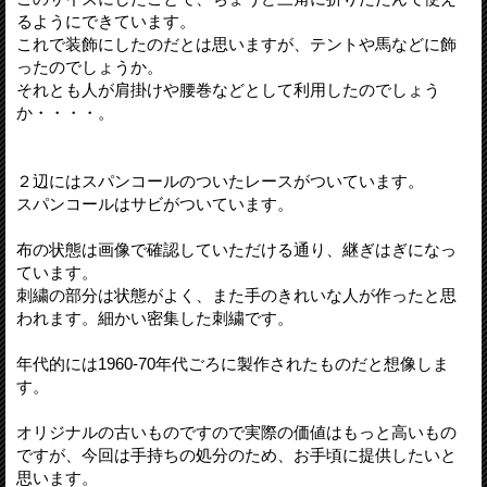
るようにできています。
これで装飾にしたのだとは思いますが、テントや馬などに飾
ったのでしょうか。
それとも人が肩掛けや腰巻などとして利用したのでしょう
か・・・・。
２辺にはスパンコールのついたレースがついています。
スパンコールはサビがついています。
布の状態は画像で確認していただける通り、継ぎはぎになっ
ています。
刺繍の部分は状態がよく、また手のきれいな人が作ったと思
われます。細かい密集した刺繍です。
年代的には1960-70年代ごろに製作されたものだと想像しま
す。
オリジナルの古いものですので実際の価値はもっと高いもの
ですが、今回は手持ちの処分のため、お手頃に提供したいと
思います。