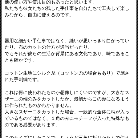
他の使い方や使用目的もあったと思います。
私たちも彼女たちの残した手仕事を自分たちで工夫して楽し
みながら、自由に使えるのです。
器用な細かい手仕事ではなく、縫いが思いっきり曲がってい
たり、布のカットの仕方が適当だったり。
でもそれが彼らの生活が背景にある文化であり、味であるこ
とも確かです。
コットン生地にシルク糸（コットン糸の場合もあり）で施さ
れた手刺繍です。
これは何に使われたものか想像しにくいのですが、大きなス
ザーニの端のみをカットしたか、最初からこの形になるよう
に作られたものかわかりません。
大きなスザーニをカットした場合、一般的な全体に柄が入っ
ているものではなく、１角のみにモチーフが入った特殊なも
のである必要があります。
このサイズにしたことで、ちょうど三角に折りたたんで使え