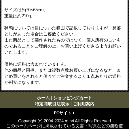
サイズは約70×65cm。
重量は約210g。
状態については目についた範囲で記載しておりますが、見落
としがあった場合はご容赦ください。
また商品として製作されたものではなく、個人所有の古いも
のであることをご理解の上、お買い上げくださるようお願い
いたします。
価格に送料は含まれていません。
他の商品と同梱、または複数点数お買い上げになるなど、ま
とめ買いをされると個々でご注文するより１点あたりの送料
が割安になります。
ホーム
|
ショッピングカート
特定商取引法表示
|
ご利用案内
PCサイト
Copyright (c) 2004-2024 mihri All Rights Reseved
このホームページに掲載されている文書・写真などの無断使