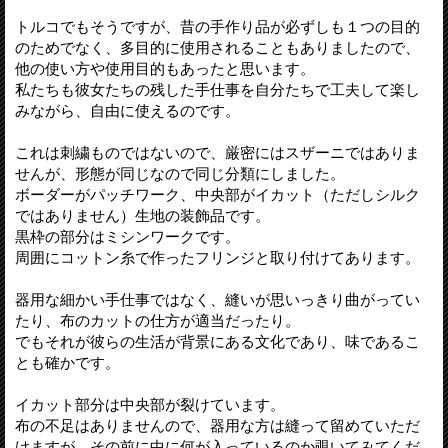
トルコでもそうですが、昔の手作り品が必ずしも１つの目的
のためでなく、多目的に使用されることもありましたので、
他の使い方や使用目的もあったと思います。
私たちも彼女たちの残した手仕事を自分たちで工夫して楽し
みながら、自由に使えるのです。
これは刺繍ものではないので、厳密にはスザーニではありま
せんが、形態が同じなので同じ分類にしました。
ボーダーがパッチワーク、中央部がイカット（ただしシルク
ではありません）生地の装飾品です。
黒枠の部分はミシンワークです。
周囲にコットン糸で作ったフリンジと取り付けてあります。
器用な細かい手仕事ではなく、縫いが思いっきり曲がってい
たり、布のカットの仕方が適当だったり。
でもそれが彼らの生活が背景にある文化であり、味であるこ
とも確かです。
イカット部分は中央部が裂けています。
布の不足はありませんので、器用な方は縫って留めていただ
けますが、その前に中に何が入っているのか覗いてみてくだ