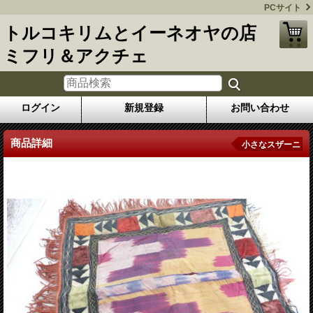
PCサイト
トルコキリムとイーネオヤの店
ミフリ＆アクチェ
ログイン
新規登録
お問い合わせ
商品詳細
小さなスザーニ