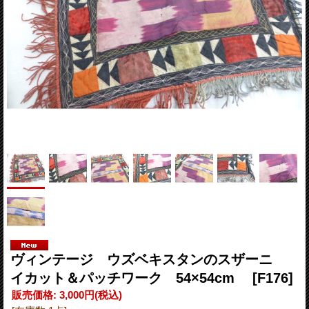
ヴィンテージ ウズベキスタンのスザーニ
イカット＆パッチワーク 54×54cm
[F176]
販売価格
:
3,000円
(税込)