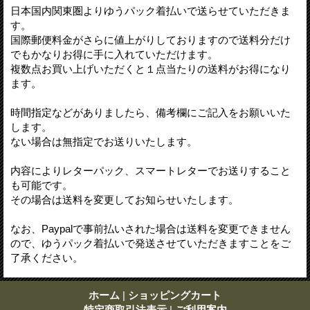
日本国内関東圏よりゆうパック着払いで送らせていただきま
す。
国際郵便料金がさらに値上がりしておりますので送料分だけ
でもかなりお得に手に入れていただけます。
複数点お買い上げいただくと１点当たりの送料がお得になり
ます。
時間指定などがありましたら、備考欄にご記入をお願いいた
します。
ない場合は無指定でお送りいたします。
内容によりレターパック、スマートレターでお送りすること
も可能です。
その場合は送料を変更してお知らせいたします。
なお、Paypalで事前払いされた場合は送料を変更できません
ので、ゆうパック着払いで発送させていただきますことをご
了承ください。
ホーム
|
ショッピングカート
特定商取引法表示
|
ご利用案内