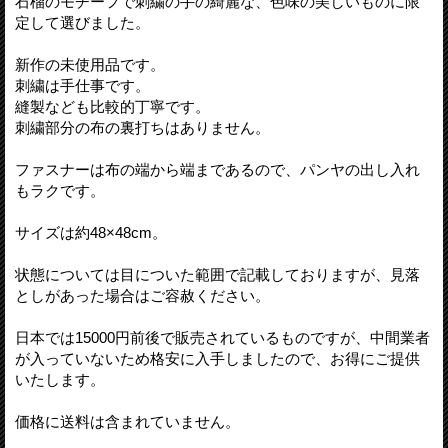
石榴のモチーフで刺繍の手の綺麗な、色味の美しいものに限
定して選びました。
新作の未使用品です。
刺繍は手仕事です。
縫製なども比較的丁寧です。
刺繍部分の布の裏打ちはありません。
ファスナーは布の端から端まであるので、パンヤの出し入れ
もラクです。
サイズは約48×48cm。
状態については目についた範囲で記載しておりますが、見落
としがあった場合はご容赦ください。
日本では15000円前後で販売されているものですが、中間業者
が入っていないため格安に入手しましたので、お得にご提供
いたします。
価格に送料は含まれていません。