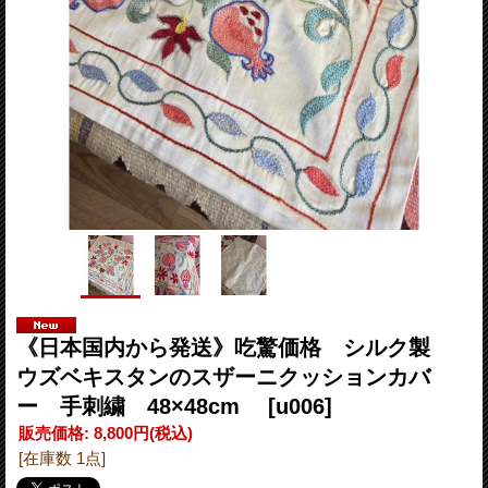
《日本国内から発送》吃驚価格 シルク製
ウズベキスタンのスザーニクッションカバ
ー 手刺繍 48×48cm
[u006]
販売価格
:
8,800円
(税込)
[在庫数 1点]