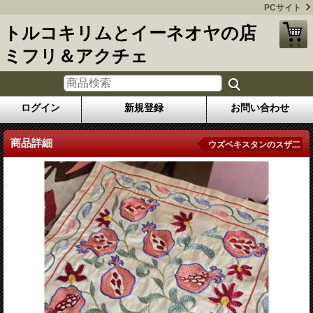
PCサイト
トルコキリムとイーネオヤの店
ミフリ＆アクチェ
ログイン
新規登録
お問い合わせ
商品詳細
ウズベキスタンのスザ二