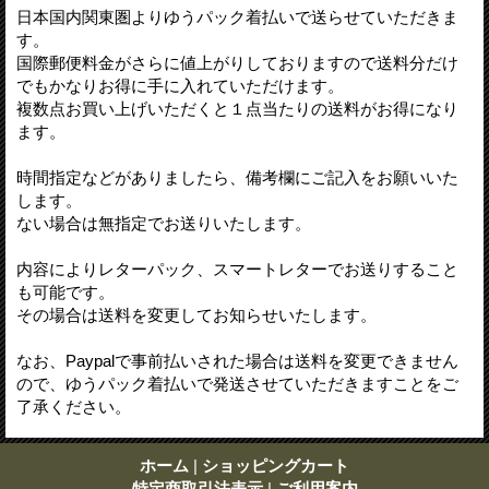
日本国内関東圏よりゆうパック着払いで送らせていただきま
す。
国際郵便料金がさらに値上がりしておりますので送料分だけ
でもかなりお得に手に入れていただけます。
複数点お買い上げいただくと１点当たりの送料がお得になり
ます。
時間指定などがありましたら、備考欄にご記入をお願いいた
します。
ない場合は無指定でお送りいたします。
内容によりレターパック、スマートレターでお送りすること
も可能です。
その場合は送料を変更してお知らせいたします。
なお、Paypalで事前払いされた場合は送料を変更できません
ので、ゆうパック着払いで発送させていただきますことをご
了承ください。
ホーム
|
ショッピングカート
特定商取引法表示
|
ご利用案内