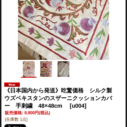
《日本国内から発送》吃驚価格 シルク製
ウズベキスタンのスザーニクッションカバ
ー 手刺繍 48×48cm
[u004]
販売価格
:
8,800円
(税込)
[在庫数 1点]