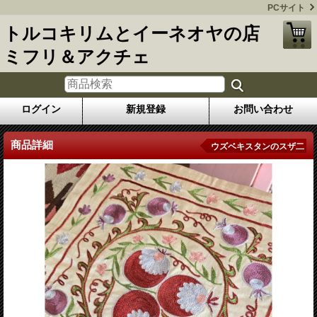
PCサイト
トルコキリムとイーネオヤの店
ミフリ＆アクチェ
ログイン
新規登録
お問い合わせ
商品詳細
ウズベキスタンのスザ二