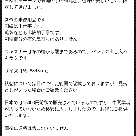
石榴のモチーフで刺繍の手の綺麗な、色味の美しいものに限
定して選びました。
新作の未使用品です。
刺繍は手仕事です。
縫製なども比較的丁寧です。
刺繍部分の布の裏打ちはありません。
ファスナーは布の端から端まであるので、パンヤの出し入れ
もラクです。
サイズは約48×48cm。
状態については目についた範囲で記載しておりますが、見落
としがあった場合はご容赦ください。
日本では15000円前後で販売されているものですが、中間業者
が入っていないため格安に入手しましたので、お得にご提供
いたします。
価格に送料は含まれていません。