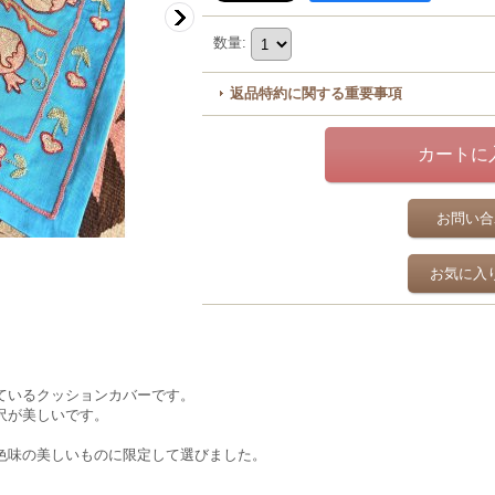
数量
:
返品特約に関する重要事項
お問い合
お気に入
ているクッションカバーです。
沢が美しいです。
色味の美しいものに限定して選びました。