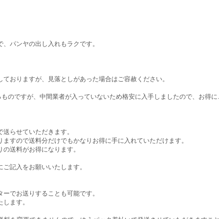
で、パンヤの出し入れもラクです。
しておりますが、見落としがあった場合はご容赦ください。
いるものですが、中間業者が入っていないため格安に入手しましたので、お得
で送らせていただきます。
りますので送料分だけでもかなりお得に手に入れていただけます。
りの送料がお得になります。
にご記入をお願いいたします。
。
ターでお送りすることも可能です。
たします。