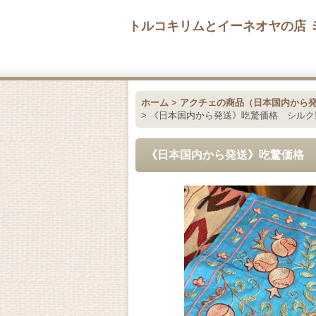
トルコキリムとイーネオヤの店 
ホーム
>
アクチェの商品（日本国内から
>
《日本国内から発送》吃驚価格 シルク
《日本国内から発送》吃驚価格 