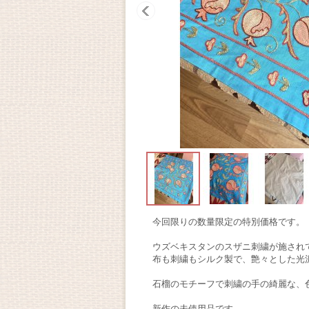
今回限りの数量限定の特別価格です。
ウズベキスタンのスザニ刺繍が施され
布も刺繍もシルク製で、艶々とした光
石榴のモチーフで刺繍の手の綺麗な、
新作の未使用品です。