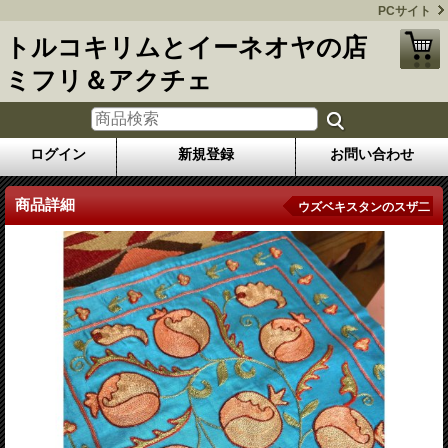
PCサイト
トルコキリムとイーネオヤの店
ミフリ＆アクチェ
ログイン
新規登録
お問い合わせ
商品詳細
ウズベキスタンのスザ二