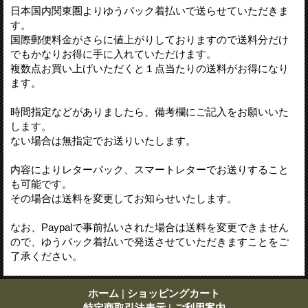
日本国内関東圏よりゆうパック着払いで送らせていただきま
す。
国際郵便料金がさらに値上がりしておりますので送料分だけ
でもかなりお得に手に入れていただけます。
複数点お買い上げいただくと１点当たりの送料がお得になり
ます。
時間指定などがありましたら、備考欄にご記入をお願いいた
します。
ない場合は無指定でお送りいたします。
内容によりレターパック、スマートレターでお送りすること
も可能です。
その場合は送料を変更してお知らせいたします。
なお、Paypalで事前払いされた場合は送料を変更できません
ので、ゆうパック着払いで発送させていただきますことをご
了承ください。
ホーム
|
ショッピングカート
特定商取引法表示
|
ご利用案内