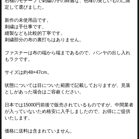
石榴のモチーフで刺繍の手の綺麗な、色味の美しいものに限
定して選びました。
新作の未使用品です。
刺繍は手仕事です。
縫製なども比較的丁寧です。
刺繍部分の布の裏打ちはありません。
ファスナーは布の端から端まであるので、パンヤの出し入れ
もラクです。
サイズは約48×47cm。
状態については目についた範囲で記載しておりますが、見落
としがあった場合はご容赦ください。
日本では15000円前後で販売されているものですが、中間業者
が入っていないため格安に入手しましたので、お得にご提供
いたします。
価格に送料は含まれていません。