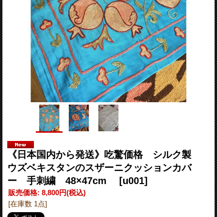
《日本国内から発送》吃驚価格 シルク製
ウズベキスタンのスザーニクッションカバ
ー 手刺繍 48×47cm
[u001]
販売価格
:
8,800円
(税込)
[在庫数 1点]