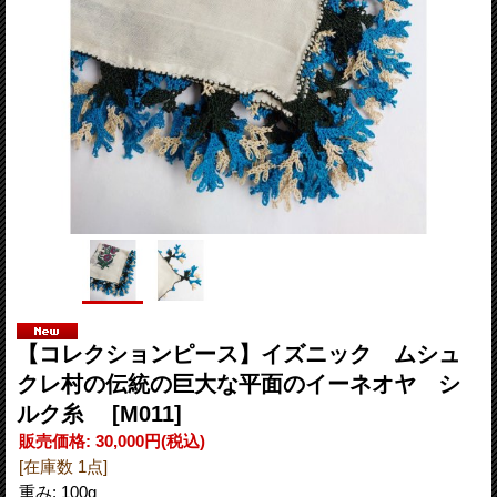
【コレクションピース】イズニック ムシュ
クレ村の伝統の巨大な平面のイーネオヤ シ
ルク糸
[M011]
販売価格
:
30,000円
(税込)
[在庫数 1点]
重み
:
100g