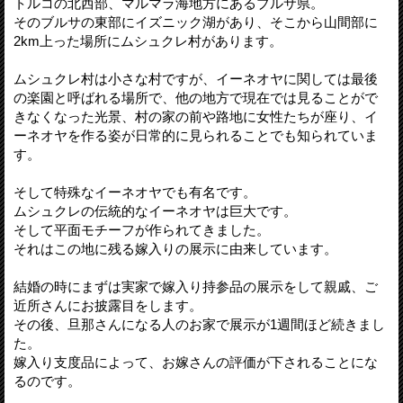
トルコの北西部、マルマラ海地方にあるブルサ県。
そのブルサの東部にイズニック湖があり、そこから山間部に
2km上った場所にムシュクレ村があります。
ムシュクレ村は小さな村ですが、イーネオヤに関しては最後
の楽園と呼ばれる場所で、他の地方で現在では見ることがで
きなくなった光景、村の家の前や路地に女性たちが座り、イ
ーネオヤを作る姿が日常的に見られることでも知られていま
す。
そして特殊なイーネオヤでも有名です。
ムシュクレの伝統的なイーネオヤは巨大です。
そして平面モチーフが作られてきました。
それはこの地に残る嫁入りの展示に由来しています。
結婚の時にまずは実家で嫁入り持参品の展示をして親戚、ご
近所さんにお披露目をします。
その後、旦那さんになる人のお家で展示が1週間ほど続きまし
た。
嫁入り支度品によって、お嫁さんの評価が下されることにな
るのです。