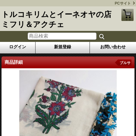
PCサイト
トルコキリムとイーネオヤの店
ミフリ＆アクチェ
ログイン
新規登録
お問い合わせ
商品詳細
ブルサ