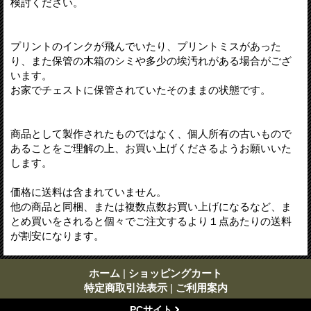
検討ください。
プリントのインクが飛んでいたり、プリントミスがあった
り、また保管の木箱のシミや多少の埃汚れがある場合がござ
います。
お家でチェストに保管されていたそのままの状態です。
商品として製作されたものではなく、個人所有の古いもので
あることをご理解の上、お買い上げくださるようお願いいた
します。
価格に送料は含まれていません。
他の商品と同梱、または複数点数お買い上げになるなど、ま
とめ買いをされると個々でご注文するより１点あたりの送料
が割安になります。
ホーム
|
ショッピングカート
特定商取引法表示
|
ご利用案内
PCサイト