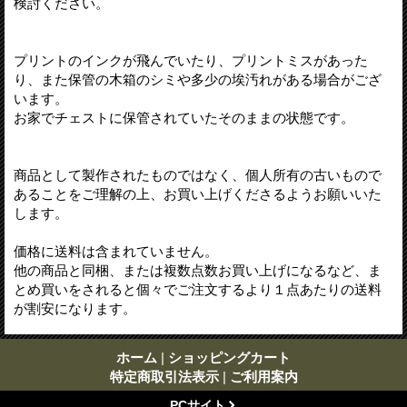
検討ください。
プリントのインクが飛んでいたり、プリントミスがあった
り、また保管の木箱のシミや多少の埃汚れがある場合がござ
います。
お家でチェストに保管されていたそのままの状態です。
商品として製作されたものではなく、個人所有の古いもので
あることをご理解の上、お買い上げくださるようお願いいた
します。
価格に送料は含まれていません。
他の商品と同梱、または複数点数お買い上げになるなど、ま
とめ買いをされると個々でご注文するより１点あたりの送料
が割安になります。
ホーム
|
ショッピングカート
特定商取引法表示
|
ご利用案内
PCサイト