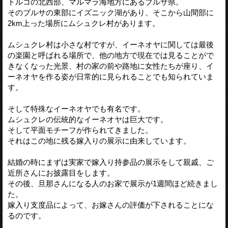
トルコの北西部、マルマラ海地方にあるブルサ県。
そのブルサの東部にイズニック湖があり、そこから山間部に
2km上った場所にムシュクレ村があります。
ムシュクレ村は小さな村ですが、イーネオヤに関しては最後
の楽園と呼ばれる場所で、他の地方で現在では見ることがで
きなくなった光景、村の家の前や路地に女性たちが座り、イ
ーネオヤを作る姿が日常的に見られることでも知られていま
す。
そして特殊なイーネオヤでも有名です。
ムシュクレの伝統的なイーネオヤは巨大です。
そして平面モチーフが作られてきました。
それはこの地に残る嫁入りの展示に由来しています。
結婚の時にまずは実家で嫁入り持参品の展示をして親戚、ご
近所さんにお披露目をします。
その後、旦那さんになる人のお家で展示が1週間ほど続きまし
た。
嫁入り支度品によって、お嫁さんの評価が下されることにな
るのです。