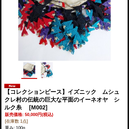
【コレクションピース】イズニック ムシュ
クレ村の伝統の巨大な平面のイーネオヤ シ
ルク糸
[M002]
販売価格
:
50,000円
(税込)
[在庫数 1点]
重み
:
100g