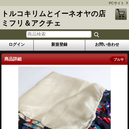
PCサイト
トルコキリムとイーネオヤの店
ミフリ＆アクチェ
ログイン
新規登録
お問い合わせ
商品詳細
ブルサ