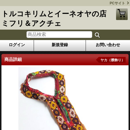
PCサイト
トルコキリムとイーネオヤの店
ミフリ＆アクチェ
ログイン
新規登録
お問い合わせ
商品詳細
ヤカ（襟飾り）