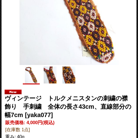
ヴィンテージ トルクメニスタンの刺繍の襟
飾り 手刺繍 全体の長さ43cm、直線部分の
幅7cm
[yaka077]
販売価格
:
4,000円
(税込)
[在庫数 1点]
重み
:
40g