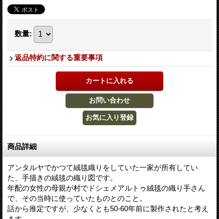
数量
:
返品特約に関する重要事項
商品詳細
アンタルヤでかつて絨毯織りをしていた一家が所有してい
た、手描きの絨毯の織り図です。
年配の女性の母親が村でドシェメアルトゥ絨毯の織り手さん
で、その当時に使っていたものとのこと。
話から推定ですが、少なくとも50-60年前に製作されたと考え
ます。