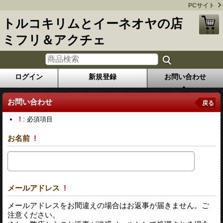
PCサイト
トルコキリムとイーネオヤの店
ミフリ＆アクチェ
ログイン
新規登録
お問い合わせ
お問い合わせ
戻る
!
: 必須項目
お名前
!
メールアドレス
!
メールアドレスをお間違えの場合はお返事が届きません。ご
注意ください。