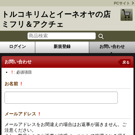
PCサイト
トルコキリムとイーネオヤの店
ミフリ＆アクチェ
ログイン
新規登録
お問い合わせ
お問い合わせ
戻る
!
: 必須項目
お名前
!
メールアドレス
!
メールアドレスをお間違えの場合はお返事が届きません。ご
注意ください。