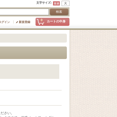
文字サイズ
:
0
カートの中身
ログイン
新規登録
ください。