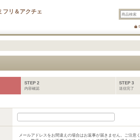
ミフリ＆アクチェ
STEP 2
STEP 3
内容確認
送信完了
メールアドレスをお間違えの場合はお返事が届きません。ご注意