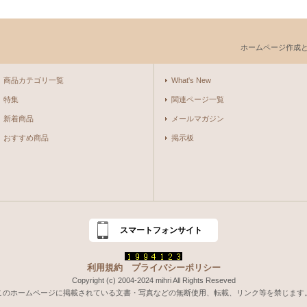
ホームページ作成
商品カテゴリ一覧
What's New
特集
関連ページ一覧
新着商品
メールマガジン
おすすめ商品
掲示板
スマートフォンサイト
利用規約
プライバシーポリシー
Copyright (c) 2004-2024 mihri All Rights Reseved
このホームページに掲載されている文書・写真などの無断使用、転載、リンク等を禁じます