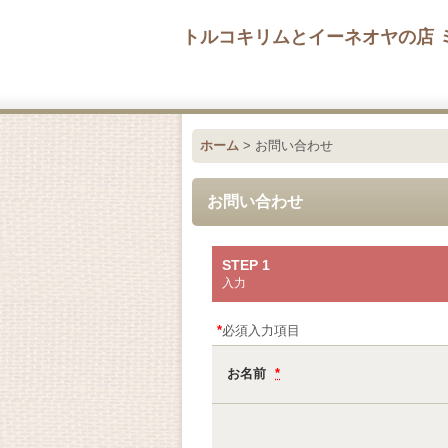
トルコキリムとイーネオヤの店 
ホーム
>
お問い合わせ
お問い合わせ
STEP 1
入力
*
必須入力項目
お名前
*