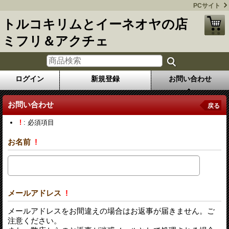
PCサイト
トルコキリムとイーネオヤの店
ミフリ＆アクチェ
ログイン
新規登録
お問い合わせ
お問い合わせ
戻る
!
: 必須項目
お名前
!
メールアドレス
!
メールアドレスをお間違えの場合はお返事が届きません。ご
注意ください。