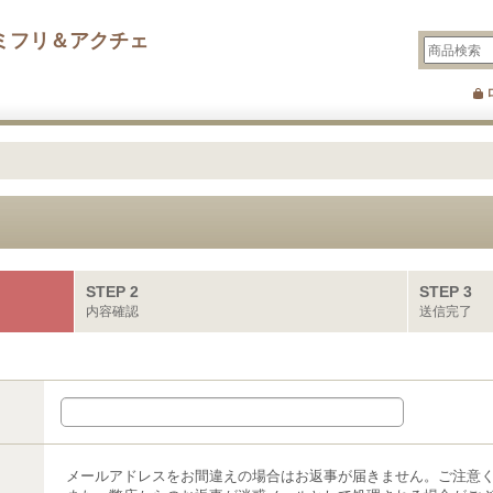
ミフリ＆アクチェ
STEP 2
STEP 3
内容確認
送信完了
メールアドレスをお間違えの場合はお返事が届きません。ご注意