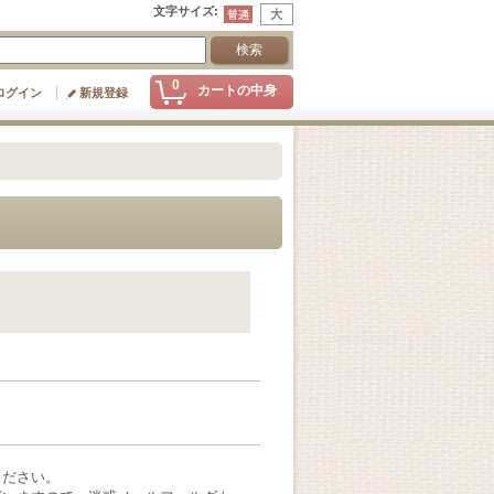
文字サイズ
:
0
カートの中身
ログイン
新規登録
ください。