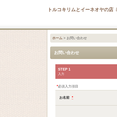
トルコキリムとイーネオヤの店 
ホーム
>
お問い合わせ
お問い合わせ
STEP 1
入力
*
必須入力項目
お名前
*