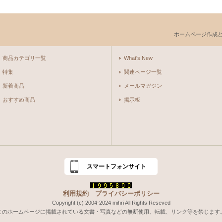
ホームページ作成
商品カテゴリ一覧
What's New
特集
関連ページ一覧
新着商品
メールマガジン
おすすめ商品
掲示板
スマートフォンサイト
利用規約
プライバシーポリシー
Copyright (c) 2004-2024 mihri All Rights Reseved
このホームページに掲載されている文書・写真などの無断使用、転載、リンク等を禁じます