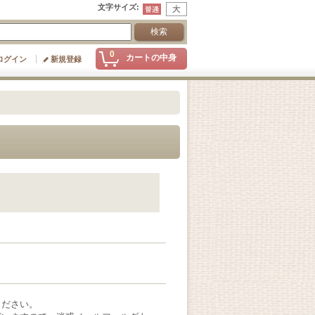
文字サイズ
:
0
カートの中身
ログイン
新規登録
ください。