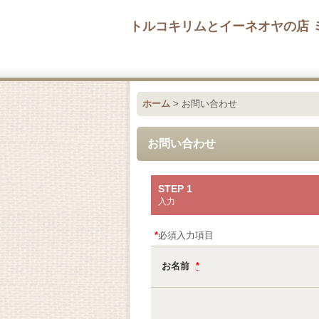
トルコキリムとイーネオヤの店 
ホーム
>
お問い合わせ
お問い合わせ
STEP 1
入力
*
必須入力項目
お名前
*