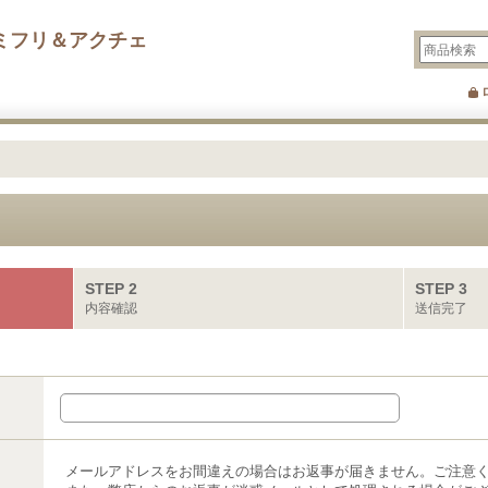
ミフリ＆アクチェ
STEP 2
STEP 3
内容確認
送信完了
メールアドレスをお間違えの場合はお返事が届きません。ご注意