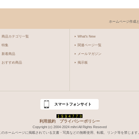
ホームページ作成
商品カテゴリ一覧
What's New
特集
関連ページ一覧
新着商品
メールマガジン
おすすめ商品
掲示板
スマートフォンサイト
利用規約
プライバシーポリシー
Copyright (c) 2004-2024 mihri All Rights Reseved
このホームページに掲載されている文書・写真などの無断使用、転載、リンク等を禁じます