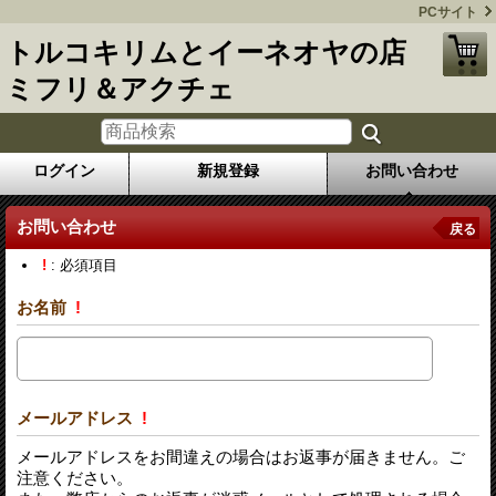
PCサイト
トルコキリムとイーネオヤの店
ミフリ＆アクチェ
ログイン
新規登録
お問い合わせ
お問い合わせ
戻る
!
: 必須項目
お名前
!
メールアドレス
!
メールアドレスをお間違えの場合はお返事が届きません。ご
注意ください。