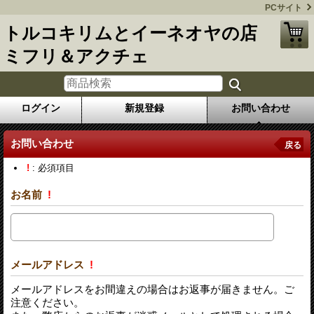
PCサイト
トルコキリムとイーネオヤの店
ミフリ＆アクチェ
ログイン
新規登録
お問い合わせ
お問い合わせ
戻る
!
: 必須項目
お名前
!
メールアドレス
!
メールアドレスをお間違えの場合はお返事が届きません。ご
注意ください。