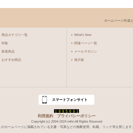
ホームページ作成
商品カテゴリ一覧
What's New
特集
関連ページ一覧
新着商品
メールマガジン
おすすめ商品
掲示板
スマートフォンサイト
利用規約
プライバシーポリシー
Copyright (c) 2004-2024 mihri All Rights Reseved
このホームページに掲載されている文書・写真などの無断使用、転載、リンク等を禁じます