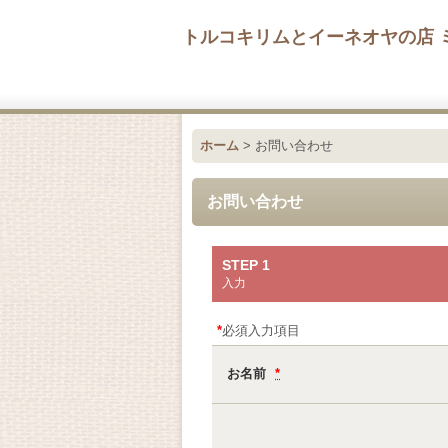
トルコキリムとイーネオヤの店 
ホーム
>
お問い合わせ
お問い合わせ
STEP 1
入力
*
必須入力項目
お名前
*