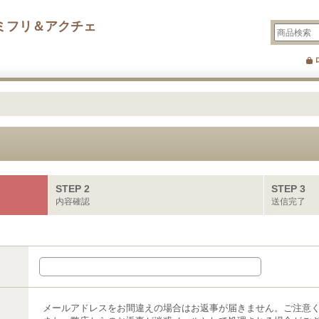
ミフリ＆アクチェ
STEP 2
STEP 3
内容確認
送信完了
メールアドレスをお間違えの場合はお返事が届きません。ご注意