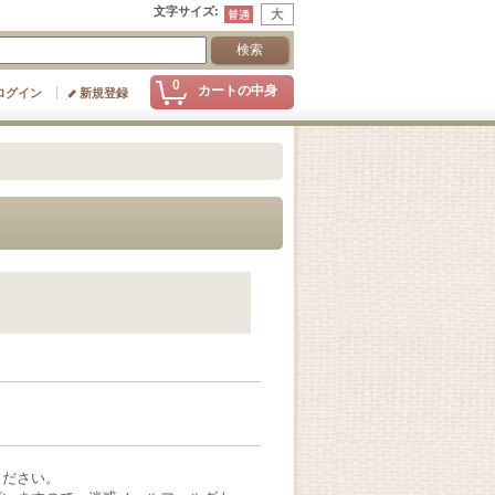
文字サイズ
:
0
カートの中身
ログイン
新規登録
ください。